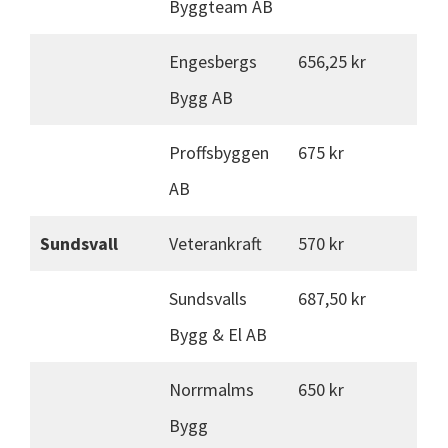
Byggteam AB
Engesbergs
656,25 kr
Bygg AB
Proffsbyggen
675 kr
AB
Sundsvall
Veterankraft
570 kr
Sundsvalls
687,50 kr
Bygg & El AB
Norrmalms
650 kr
Bygg