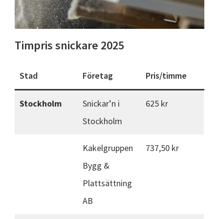
Timpris snickare 2025
Stad
Företag
Pris/timme
Stockholm
Snickar’n i
625 kr
Stockholm
Kakelgruppen
737,50 kr
Bygg &
Plattsättning
AB