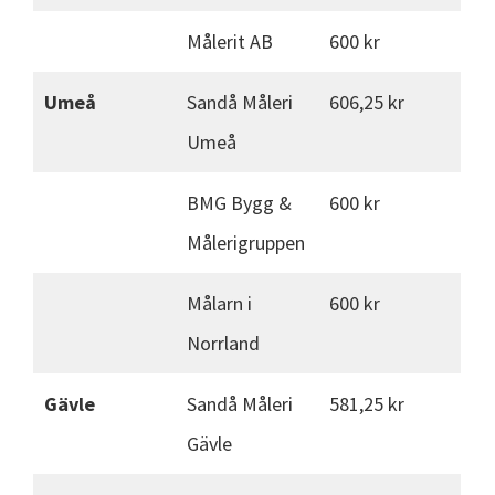
Målerit AB
600 kr
Umeå
Sandå Måleri
606,25 kr
Umeå
BMG Bygg &
600 kr
Målerigruppen
Målarn i
600 kr
Norrland
Gävle
Sandå Måleri
581,25 kr
Gävle