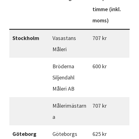
timme (inkl.
moms)
Stockholm
Vasastans
707 kr
Måleri
Bröderna
600 kr
Siljendahl
Måleri AB
Målerimästarn
707 kr
a
Göteborg
Göteborgs
625 kr