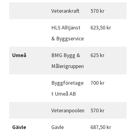
Veterankraft
570 kr
HLS Alltjänst
623,50 kr
& Byggservice
Umeå
BMG Bygg &
625 kr
Målerigruppen
Byggföretage
700 kr
t Umeå AB
Veteranpoolen
570 kr
Gävle
Gävle
687,50 kr