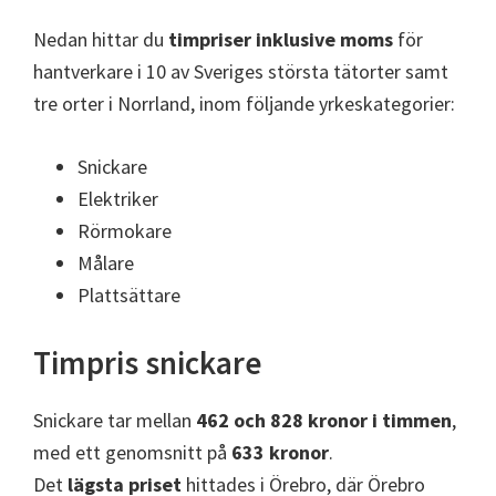
Nedan hittar du
timpriser inklusive moms
för
hantverkare i 10 av Sveriges största tätorter samt
tre orter i Norrland, inom följande yrkeskategorier:
Snickare
Elektriker
Rörmokare
Målare
Plattsättare
Timpris snickare
Snickare tar mellan
462 och 828 kronor i timmen
,
med ett genomsnitt på
633 kronor
.
Det
lägsta priset
hittades i Örebro, där Örebro