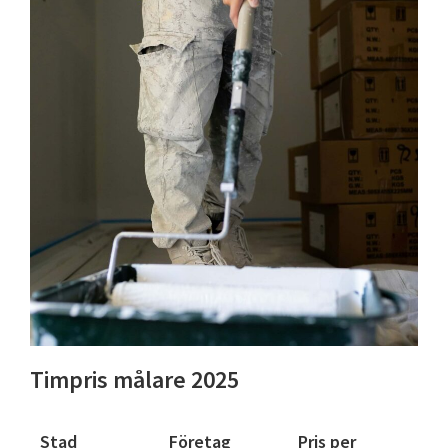
Timpris målare 2025
Stad
Företag
Pris per