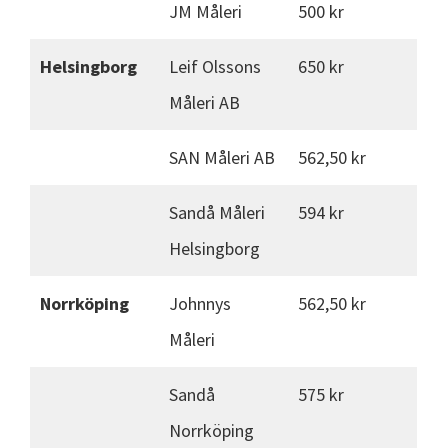
JM Måleri
500 kr
Helsingborg
Leif Olssons
650 kr
Måleri AB
SAN Måleri AB
562,50 kr
Sandå Måleri
594 kr
Helsingborg
Norrköping
Johnnys
562,50 kr
Måleri
Sandå
575 kr
Norrköping