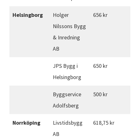
Helsingborg
Holger
656 kr
Nilssons Bygg
& Inredning
AB
JPS Bygg i
650 kr
Helsingborg
Byggservice
500 kr
Adolfsberg
Norrköping
Livstidsbygg
618,75 kr
AB