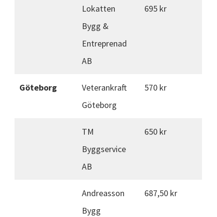
Lokatten
695 kr
Bygg &
Entreprenad
AB
Göteborg
Veterankraft
570 kr
Göteborg
TM
650 kr
Byggservice
AB
Andreasson
687,50 kr
Bygg