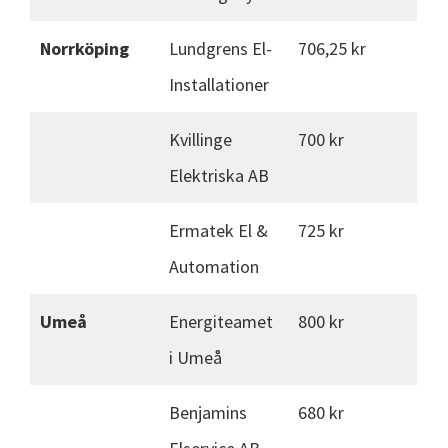
Norrköping
Lundgrens El-
706,25 kr
Installationer
Kvillinge
700 kr
Elektriska AB
Ermatek El &
725 kr
Automation
Umeå
Energiteamet
800 kr
i Umeå
Benjamins
680 kr