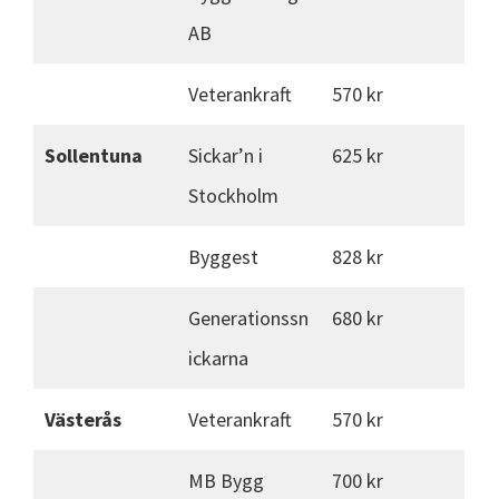
AB
Veterankraft
570 kr
Sollentuna
Sickar’n i
625 kr
Stockholm
Byggest
828 kr
Generationssn
680 kr
ickarna
Västerås
Veterankraft
570 kr
MB Bygg
700 kr