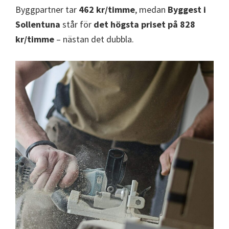
Byggpartner tar
462 kr/timme
, medan
Byggest i
Sollentuna
står för
det högsta priset på 828
kr/timme
– nästan det dubbla.