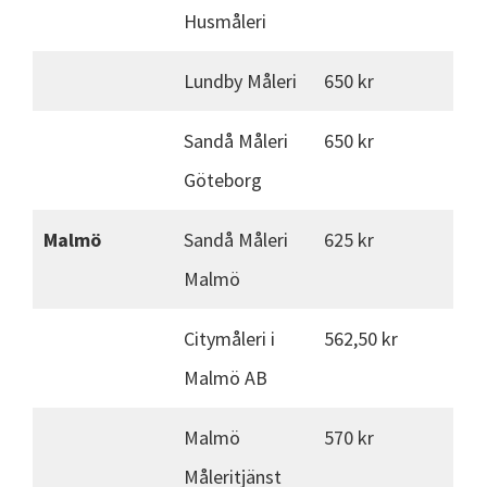
Husmåleri
Lundby Måleri
650 kr
Sandå Måleri
650 kr
Göteborg
Malmö
Sandå Måleri
625 kr
Malmö
Citymåleri i
562,50 kr
Malmö AB
Malmö
570 kr
Måleritjänst