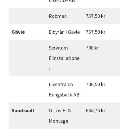
Elservice AB
Robmac
737,50 kr
Gävle
Elbyrån i Gävle
737,50 kr
Servitum
700 kr
Elinstallatione
r
Elcentralen
706,50 kr
Kungsbäck AB
Sundsvall
Ottos El &
668,75 kr
Montage