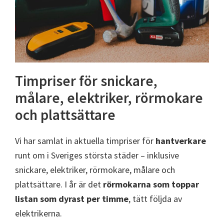
Timpriser för snickare,
målare, elektriker, rörmokare
och plattsättare
Vi har samlat in aktuella timpriser för
hantverkare
runt om i Sveriges största städer – inklusive
snickare, elektriker, rörmokare, målare och
plattsättare. I år är det
rörmokarna som toppar
listan som dyrast per timme
, tätt följda av
elektrikerna.