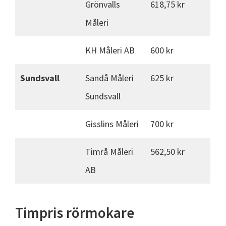
Grönvalls
618,75 kr
Måleri
KH Måleri AB
600 kr
Sundsvall
Sandå Måleri
625 kr
Sundsvall
Gisslins Måleri
700 kr
Timrå Måleri
562,50 kr
AB
Timpris rörmokare