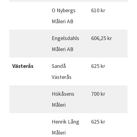
O Nybergs
610 kr
Måleri AB
Engelsdahls
606,25 kr
Måleri AB
Västerås
Sandå
625 kr
Västerås
Hökåsens
700 kr
Måleri
Henrik Lång
625 kr
Måleri