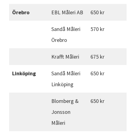
Örebro
EBL Måleri AB
650 kr
Sandå Måleri
570 kr
Örebro
Krafft Måleri
675 kr
Linköping
Sandå Måleri
650 kr
Linköping
Blomberg &
650 kr
Jonsson
Måleri