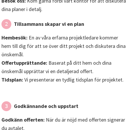
Besök oss:
Kom gärna förbi vårt kontor för att diskutera
dina planer i detalj.
Tillsammans skapar vi en plan
2
Hembesök:
En av våra erfarna projektledare kommer
hem till dig för att se över ditt projekt och diskutera dina
önskemål.
Offertupprättande:
Baserat på ditt hem och dina
önskemål upprättar vi en detaljerad offert.
Tidsplan:
Vi presenterar en tydlig tidsplan för projektet.
Godkännande och uppstart
3
Godkänn offerten:
När du är nöjd med offerten signerar
du avtalet.