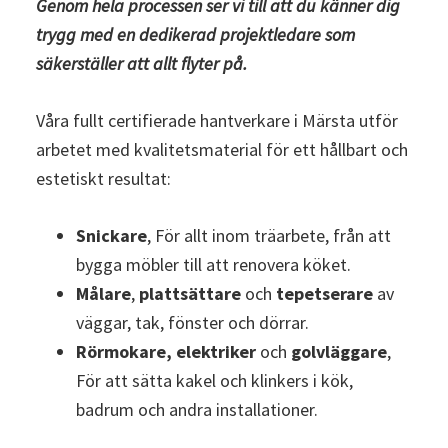
Genom hela processen ser vi till att du känner dig
trygg med en dedikerad projektledare som
säkerställer att allt flyter på.
Våra fullt certifierade hantverkare i Märsta utför
arbetet med kvalitetsmaterial för ett hållbart och
estetiskt resultat:
Snickare
, För allt inom träarbete, från att
bygga möbler till att renovera köket.
Målare
,
plattsättare
och
tepetserare
av
väggar, tak, fönster och dörrar.
Rörmokare, elektriker
och
golvläggare
,
För att sätta kakel och klinkers i kök,
badrum och andra installationer.