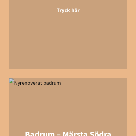
Tryck här
Badrum – Märsta Södra