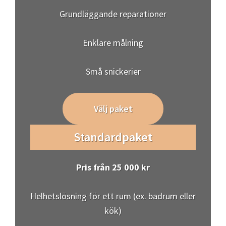
Grundläggande reparationer
Enklare målning
Små snickerier
Välj paket
Standardpaket
Pris från 25 000 kr
Helhetslösning för ett rum (ex. badrum eller
kök)