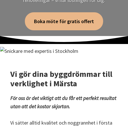
renoveringar – vi har lösningen för dig.
Boka möte för gratis offert
Vi gör dina byggdrömmar till
verklighet
i Märsta
För oss är det viktigt att du får ett perfekt resultat
utan att det kostar skjortan.
Vi sätter alltid kvalitet och noggrannhet i första