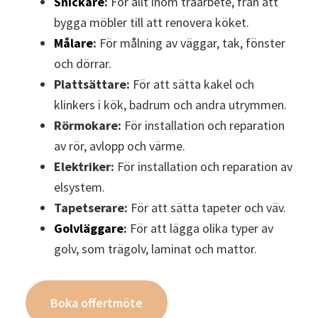
Snickare
:
För allt inom träarbete, från att
bygga möbler till att renovera köket.
Målare
:
För målning av väggar, tak, fönster
och dörrar.
Plattsättare:
För att sätta kakel och
klinkers i kök, badrum och andra utrymmen.
Rörmokare:
För installation och reparation
av rör, avlopp och värme.
Elektriker:
För installation och reparation av
elsystem.
Tapetserare:
För att sätta tapeter och väv.
Golvläggare
:
För att lägga olika typer av
golv, som trägolv, laminat och mattor.
Boka offertmöte