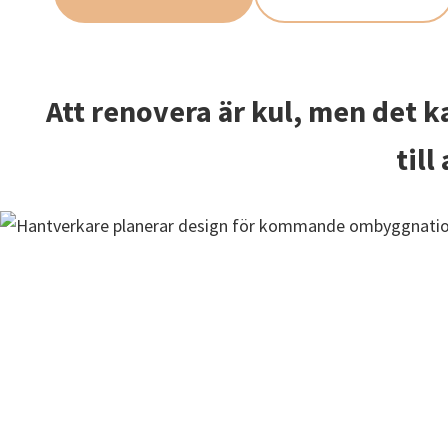
Att renovera är kul, men det k
till