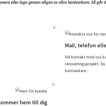
enovera eller laga genom någon av våra hantverkare. Så går d
Mail, telefon el
Vid kontakt med oss k
renoveringsprojekt. Du
hantverkare.
kommer hem till dig