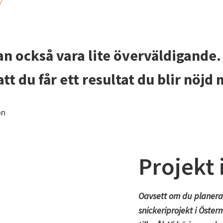
an också vara lite överväldigande.
 att du får ett resultat du blir nöjd
Projekt
Oavsett om du planerar
snickeriprojekt i Öster