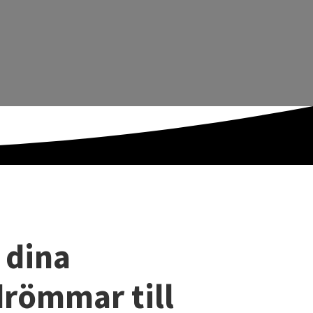
 dina
römmar till