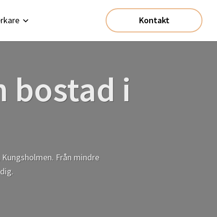
rkare
Kontakt
n bostad i
m, Kungsholmen. Från mindre
dig.