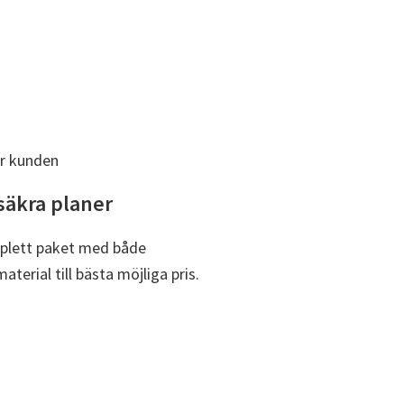
säkra planer
mplett paket med både
terial till bästa möjliga pris.