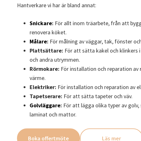
Hantverkare vi har är bland annat:
Snickare
:
För allt inom träarbete, från att bygg
renovera köket.
Målare
:
För målning av väggar, tak, fönster och
Plattsättare:
För att sätta kakel och klinkers 
och andra utrymmen.
Rörmokare:
För installation och reparation av 
värme.
Elektriker:
För installation och reparation av e
Tapetserare:
För att sätta tapeter och väv.
Golvläggare
:
För att lägga olika typer av golv,
laminat och mattor.
Boka offertmöte
Läs mer