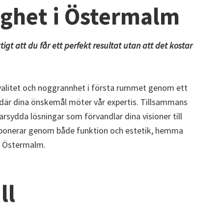
ighet
i Östermalm
ktigt att du får ett perfekt resultat utan att det kostar
 kvalitet och noggrannhet i första rummet genom ett
där dina önskemål möter vår expertis. Tillsammans
arsydda lösningar som förvandlar dina visioner till
onerar genom både funktion och estetik, hemma
 i Östermalm.
ll