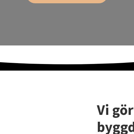
Vi gör
byggd