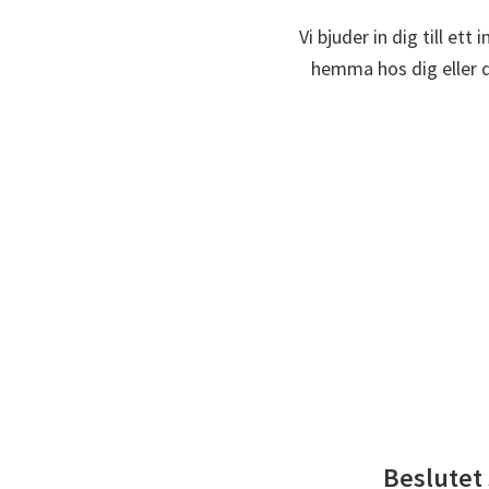
Vi bjuder in dig till et
hemma hos dig eller di
Beslutet 