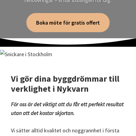
renoveringar – vi har lösningen för dig.
Boka möte för gratis offert
Vi gör dina byggdrömmar till
verklighet
i Nykvarn
För oss är det viktigt att du får ett perfekt resultat
utan att det kostar skjortan.
Vi sätter alltid kvalitet och noggrannhet i första