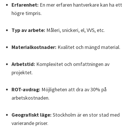
Erfarenhet:
En mer erfaren hantverkare kan ha ett
högre timpris.
Typ av arbete:
Måleri, snickeri, el, VVS, etc.
Materialkostnader:
Kvalitet och mängd material.
Arbetstid:
Komplexitet och omfattningen av
projektet.
ROT-avdrag:
Möjligheten att dra av 30% på
arbetskostnaden.
Geografiskt läge:
Stockholm är en stor stad med
varierande priser.