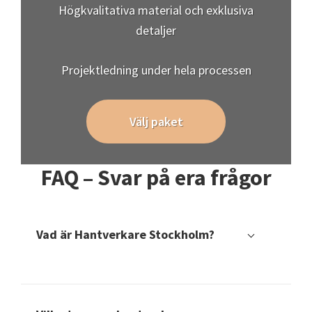
Högkvalitativa material och exklusiva
detaljer
Projektledning under hela processen
Välj paket
FAQ – Svar på era frågor
Vad är Hantverkare Stockholm?
Hantverkare Stockholm är en förening som representerar och
stödjer hantverkare i Stockholm. Vi arbetar för att förbättra