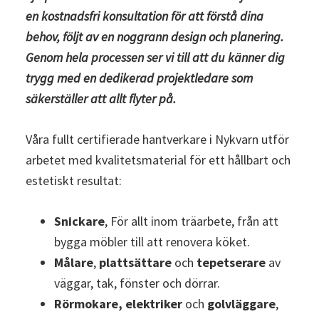
en kostnadsfri konsultation för att förstå dina
behov, följt av en noggrann design och planering.
Genom hela processen ser vi till att du känner dig
trygg med en dedikerad projektledare som
säkerställer att allt flyter på.
Våra fullt certifierade hantverkare i Nykvarn utför
arbetet med kvalitetsmaterial för ett hållbart och
estetiskt resultat:
Snickare
, För allt inom träarbete, från att
bygga möbler till att renovera köket.
Målare
,
plattsättare
och
tepetserare
av
väggar, tak, fönster och dörrar.
Rörmokare, elektriker
och
golvläggare
,